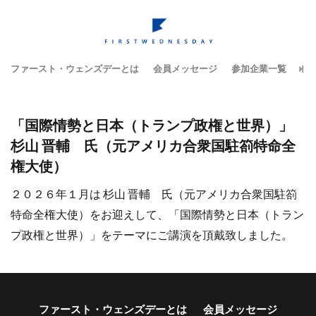
ファースト・ウェンズデーとは
会員メッセージ
参加企業一覧
テ
「国際情勢と日本（トランプ政権と世界）」
杉山 晋輔 氏（元アメリカ合衆国駐箚特命全
権大使）
２０２６年１月は 杉山 晋輔 氏（元アメリカ合衆国駐箚
特命全権大使）をお迎えして、「国際情勢と日本（トラン
プ政権と世界）」をテーマにご講演を頂戴致しました。
ファースト・ウェンズデーとは
会員メッセージ