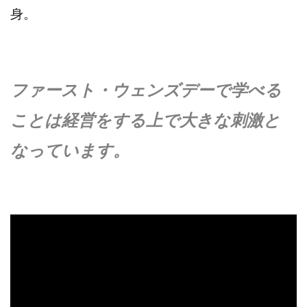
身。
ファースト・ウェンズデーで学べる
ことは経営をする上で大きな刺激と
なっています。