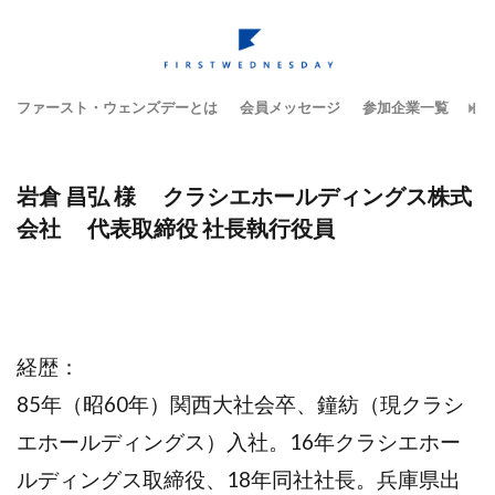
ファースト・ウェンズデーとは
会員メッセージ
参加企業一覧
テ
岩倉 昌弘 様 クラシエホールディングス株式
会社 代表取締役 社長執行役員
経歴：
85年（昭60年）関西大社会卒、鐘紡（現クラシ
エホールディングス）入社。16年クラシエホー
ルディングス取締役、18年同社社長。兵庫県出