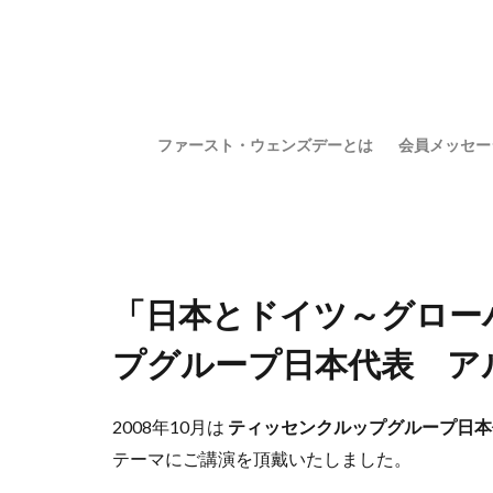
ファースト・ウェンズデーとは
会員メッセー
「日本とドイツ～グロー
プグループ日本代表 ア
2008年10月は
ティッセンクルップグループ日本
テーマにご講演を頂戴いたしました。