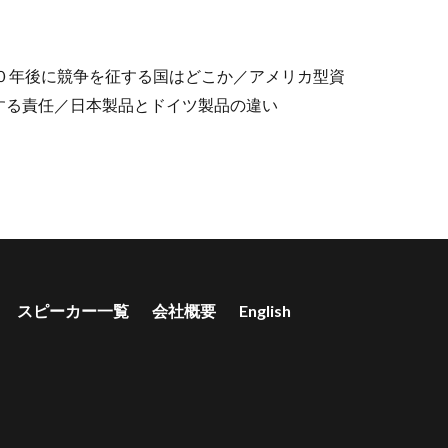
０年後に競争を征する国はどこか／アメリカ型資
する責任／日本製品とドイツ製品の違い
スピーカー一覧
会社概要
English