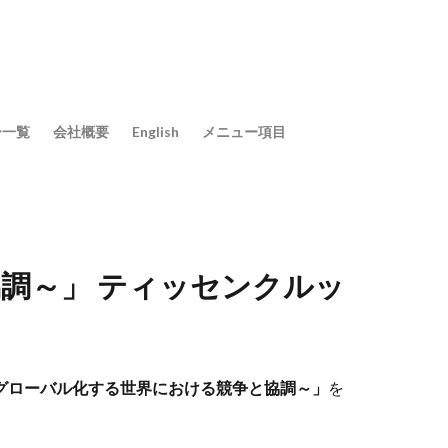
ー一覧
会社概要
English
メニュー項目
調～」 ティッセンクルッ
グローバル化する世界における競争と協調～」
を