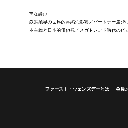
主な論点：
鉄鋼業界の世界的再編の影響／パートナー選び
本主義と日本的価値観／メガトレンド時代のビ
ファースト・ウェンズデーとは
会員