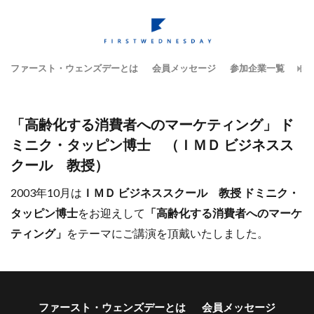
ファースト・ウェンズデーとは
会員メッセージ
参加企業一覧
テ
「高齢化する消費者へのマーケティング」 ド
ミニク・タッピン博士 （ＩＭＤ ビジネスス
クール 教授）
2003年10月は
ＩＭＤ ビジネススクール 教授 ドミニク・
タッピン博士
をお迎えして
「高齢化する消費者へのマーケ
ティング」
をテーマにご講演を頂戴いたしました。
ファースト・ウェンズデーとは
会員メッセージ