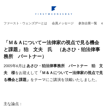
ファースト・ウェンズデーとは
会員メッセージ
参加企業一覧
テ
「Ｍ＆Ａについてー法律家の視点で見る機会
と課題」 狛 文夫 氏 （あさひ・狛法律事
務所 パートナー）
2005年6月は
あさひ・狛法律事務所 パートナー 狛 文
夫 様
をお迎えして
「Ｍ＆Ａについてー法律家の視点で見
る機会と課題」
をテーマにご講演を頂戴いたしました。
主な論点：