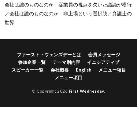
会社は誰のものなのか：従業員の視点を欠いた議論が横行
／会社は誰のものなのか：非上場という選択肢／弁護士の
世界
ファースト・ウェンズデーとは
会員メッセージ
参加企業一覧
テーマ別内容
イニシアティブ
スピーカー一覧
会社概要
English
メニュー項目
メニュー項目
© Copyright 2026
First Wednesday
.