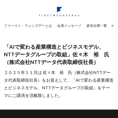
ファースト・ウェンズデーとは
会員メッセージ
参加企業一覧
テ
「AIで変わる産業構造とビジネスモデル、
NTTデータグループの取組」佐々木 裕 氏
（株式会社NTTデータ代表取締役社長）
２０２５年１１月は 佐々木 裕 氏（株式会社NTTデー
タ代表取締役社長）をお迎えして、「AIで変わる産業構造
とビジネスモデル、NTTデータグループの取組」をテー
マにご講演を頂戴致しました。