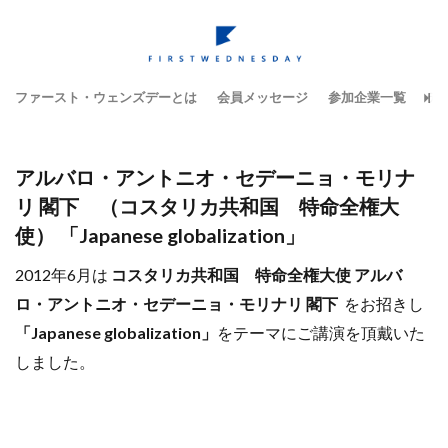
ファースト・ウェンズデーとは
会員メッセージ
参加企業一覧
テ
アルバロ・アントニオ・セデーニョ・モリナ
リ 閣下 （コスタリカ共和国 特命全権大
使） 「Japanese globalization」
2012年6月は
コスタリカ共和国 特命全権大使 アルバ
ロ・アントニオ・セデーニョ・モリナリ 閣下
をお招きし
「Japanese globalization」
をテーマにご講演を頂戴いた
しました。