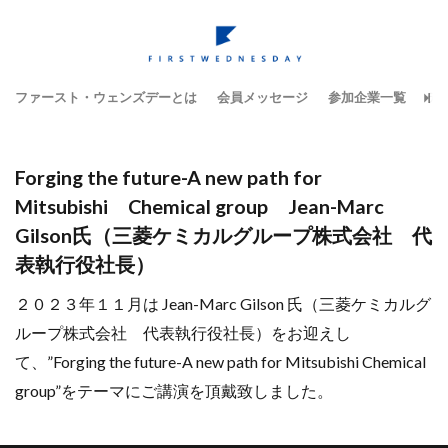
ファースト・ウェンズデーとは
会員メッセージ
参加企業一覧
テ
Forging the future-A new path for
Mitsubishi Chemical group Jean-Marc
Gilson氏（三菱ケミカルグループ株式会社 代
表執行役社長）
２０２３年１１月は Jean-Marc Gilson 氏（三菱ケミカルグ
ループ株式会社 代表執行役社長）をお迎えし
て、”Forging the future-A new path for Mitsubishi Chemical
group”をテーマにご講演を頂戴致しました。