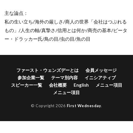
主な論点：
私の生い立ち/海外の厳しさ/商人の世界「会社はつぶれる
もの」/人生の軸/真摯さ/信用とは何か/商売の基本/ピータ
ー・ドラッカー氏/鳥の目/虫の目/魚の目
ファースト・ウェンズデーとは
会員メッセージ
参加企業一覧
テーマ別内容
イニシアティブ
スピーカー一覧
会社概要
English
メニュー項目
メニュー項目
© Copyright 2026
First Wednesday
.