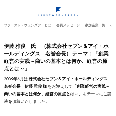
ファースト・ウェンズデーとは
会員メッセージ
参加企業一覧
テ
伊藤 雅俊 氏 （株式会社セブン＆アイ・ホ
ールディングス 名誉会長） テーマ：「創業
経営の実践～商いの基本とは何か、経営の原
点とは～」
2009年6月は
株式会社セブン＆アイ・ホールディングス
名誉会長 伊藤 雅俊 様
をお迎えして
「創業経営の実践～
商いの基本とは何か、経営の原点とは～」
をテーマにご講
演を頂戴いたしました。