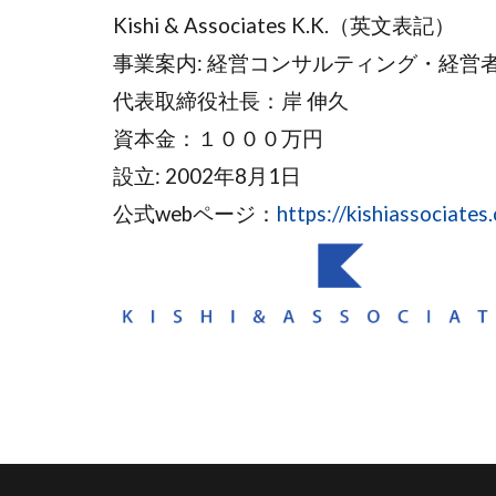
Kishi & Associates K.K.（英文表記）
事業案内: 経営コンサルティング・経営
代表取締役社長：岸 伸久
資本金：１０００万円
設立: 2002年8月1日
公式webページ：
https://kishiassociates