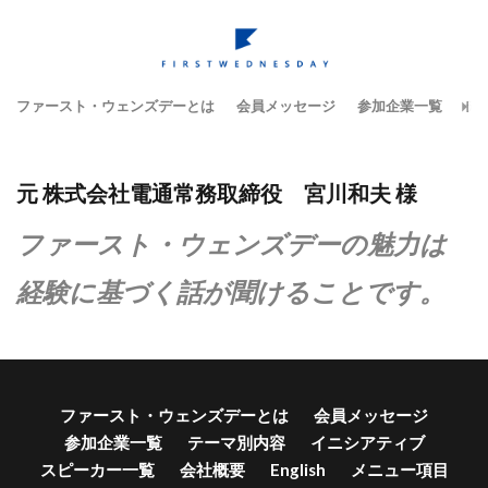
ファースト・ウェンズデーとは
会員メッセージ
参加企業一覧
テ
元 株式会社電通常務取締役 宮川和夫 様
ファースト・ウェンズデーの魅力は
経験に基づく話が聞けることです。
ファースト・ウェンズデーとは
会員メッセージ
参加企業一覧
テーマ別内容
イニシアティブ
スピーカー一覧
会社概要
English
メニュー項目