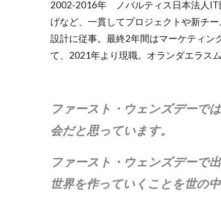
2002-2016年 ノバルティス日本法
げなど、一貫してプロジェクトや新チー
設計に従事。最終2年間はマーケティン
て、2021年より現職。オランダエラス
ファースト・ウェンズデーでは
会だと思っています。
ファースト・ウェンズデーで出
世界を作っていくことを世の中