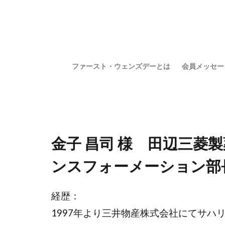
ファースト・ウェンズデーとは
会員メッセー
金子 昌司 様 田辺三菱
ンスフォーメーション部
経歴：
1997年より三井物産株式会社にてサ