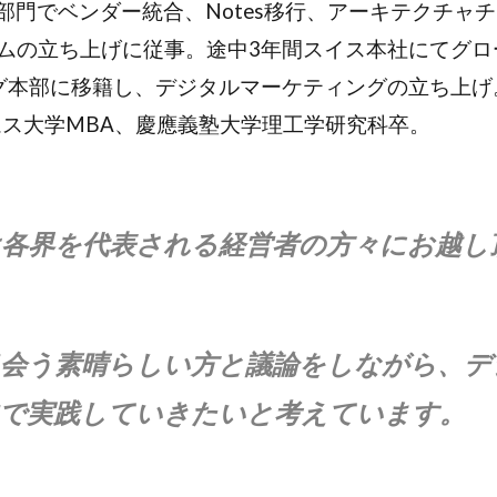
人IT部門でベンダー統合、Notes移行、アーキテクチ
ムの立ち上げに従事。途中3年間スイス本社にてグロー
グ本部に移籍し、デジタルマーケティングの立ち上げ
ムス大学MBA、慶應義塾大学理工学研究科卒。
各界を代表される経営者の方々にお越し
会う素晴らしい方と議論をしながら、デ
で実践していきたいと考えています。